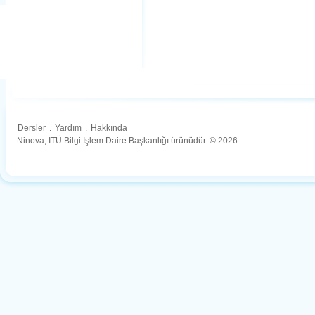
Dersler
.
Yardım
.
Hakkında
Ninova, İTÜ Bilgi İşlem Daire Başkanlığı ürünüdür. © 2026