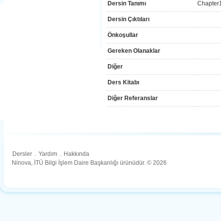
Dersin Tanımı
Chapter
Dersin Çıktıları
Önkoşullar
Gereken Olanaklar
Diğer
Ders Kitabı
Diğer Referanslar
Dersler
.
Yardım
.
Hakkında
Ninova, İTÜ Bilgi İşlem Daire Başkanlığı ürünüdür. © 2026