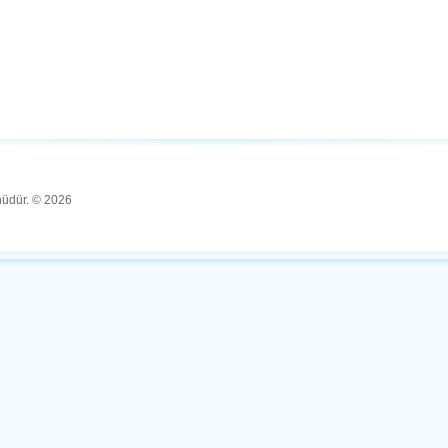
ünüdür. © 2026