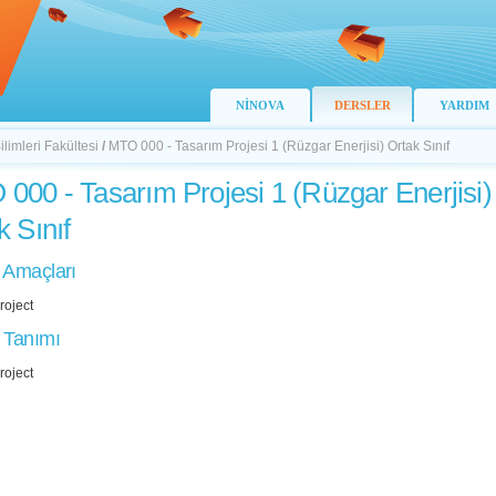
NİNOVA
DERSLER
YARDIM
limleri Fakültesi
/
MTO 000 - Tasarım Projesi 1 (Rüzgar Enerjisi) Ortak Sınıf
000 - Tasarım Projesi 1 (Rüzgar Enerjisi)
k Sınıf
 Amaçları
roject
 Tanımı
roject