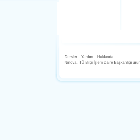
Dersler
.
Yardım
.
Hakkında
Ninova, İTÜ Bilgi İşlem Daire Başkanlığı ür