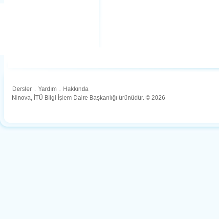
Dersler
.
Yardım
.
Hakkında
Ninova, İTÜ Bilgi İşlem Daire Başkanlığı ürünüdür. © 2026