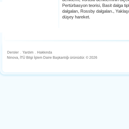
Pertürbasyon teorisi, Basit dalga tip
dalgaları, Rossby dalgaları., Yaklaşık
düşey hareket.
Dersler
.
Yardım
.
Hakkında
Ninova, İTÜ Bilgi İşlem Daire Başkanlığı ürünüdür. © 2026