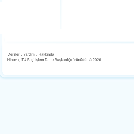
Dersler
.
Yardım
.
Hakkında
Ninova, İTÜ Bilgi İşlem Daire Başkanlığı ürünüdür. © 2026