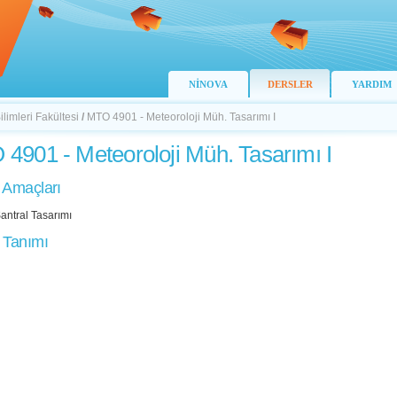
NİNOVA
DERSLER
YARDIM
limleri Fakültesi
/
MTO 4901 - Meteoroloji Müh. Tasarımı I
4901 - Meteoroloji Müh. Tasarımı I
 Amaçları
antral Tasarımı
 Tanımı