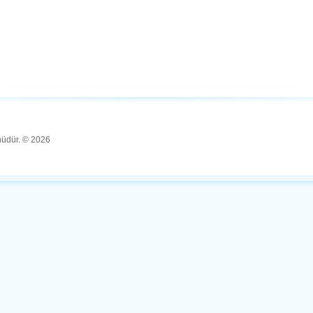
ünüdür. © 2026