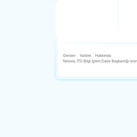
Dersler
.
Yardım
.
Hakkında
Ninova, İTÜ Bilgi İşlem Daire Başkanlığı ür