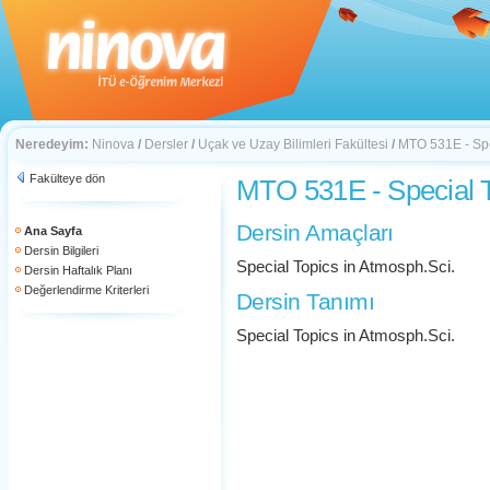
Neredeyim:
Ninova
/
Dersler
/
Uçak ve Uzay Bilimleri Fakültesi
/
MTO 531E - Spe
Fakülteye dön
MTO 531E - Special T
Dersin Amaçları
Ana Sayfa
Dersin Bilgileri
Special Topics in Atmosph.Sci.
Dersin Haftalık Planı
Değerlendirme Kriterleri
Dersin Tanımı
Special Topics in Atmosph.Sci.