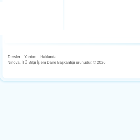
Dersler
.
Yardım
.
Hakkında
Ninova, İTÜ Bilgi İşlem Daire Başkanlığı ürünüdür. © 2026