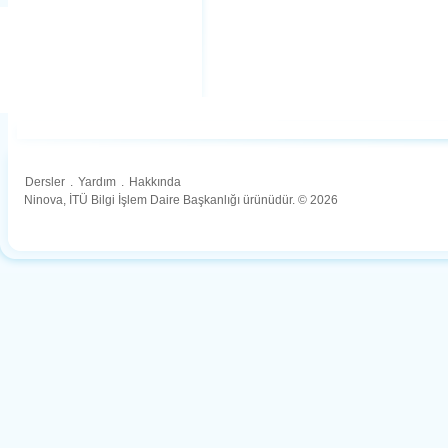
Dersler
.
Yardım
.
Hakkında
Ninova, İTÜ Bilgi İşlem Daire Başkanlığı ürünüdür. © 2026