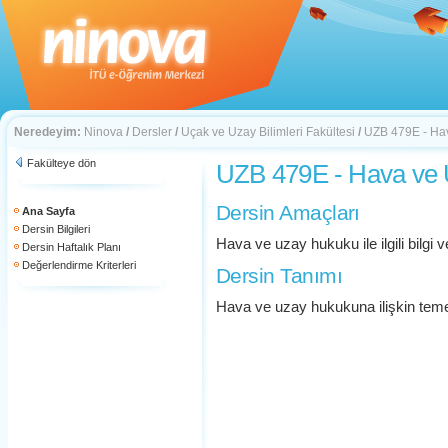
Neredeyim:
Ninova
/
Dersler
/
Uçak ve Uzay Bilimleri Fakültesi
/
UZB 479E - Ha
Fakülteye dön
UZB 479E - Hava ve
Dersin Amaçları
Ana Sayfa
Dersin Bilgileri
Hava ve uzay hukuku ile ilgili bilgi v
Dersin Haftalık Planı
Değerlendirme Kriterleri
Dersin Tanımı
Hava ve uzay hukukuna ilişkin temel 