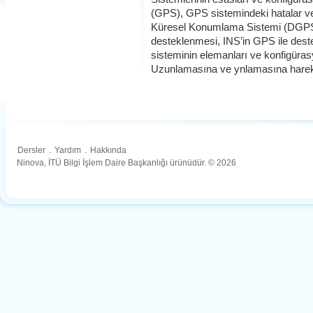
(GPS), GPS sistemindeki hatalar ve 
Küresel Konumlama Sistemi (DGPS),
desteklenmesi, INS’in GPS ile dest
sisteminin elemanları ve konfigürasy
Uzunlamasına ve ynlamasına hareket
Dersler
.
Yardım
.
Hakkında
Ninova, İTÜ Bilgi İşlem Daire Başkanlığı ürünüdür. © 2026