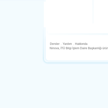
Dersler
.
Yardım
.
Hakkında
Ninova, İTÜ Bilgi İşlem Daire Başkanlığı ür