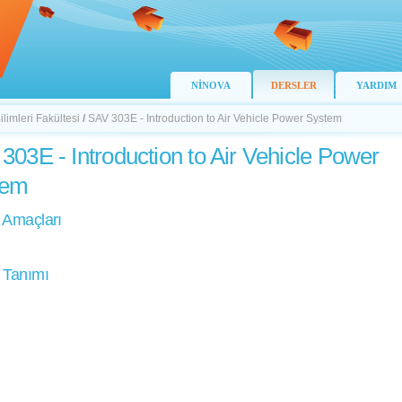
NİNOVA
DERSLER
YARDIM
limleri Fakültesi
/
SAV 303E - Introduction to Air Vehicle Power System
303E - Introduction to Air Vehicle Power
tem
 Amaçları
 Tanımı