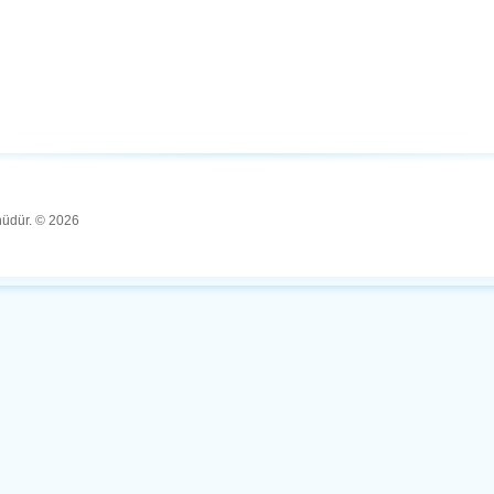
ünüdür. © 2026