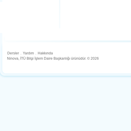
Dersler
.
Yardım
.
Hakkında
Ninova, İTÜ Bilgi İşlem Daire Başkanlığı ürünüdür. © 2026