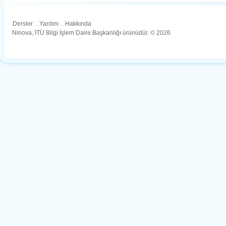
Dersler
.
Yardım
.
Hakkında
Ninova, İTÜ Bilgi İşlem Daire Başkanlığı ürünüdür. © 2026