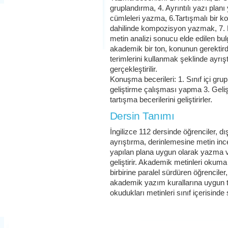
gruplandırma, 4. Ayrıntılı yazı plan
cümleleri yazma, 6.Tartışmalı bir ko
dahilinde kompozisyon yazmak, 7. 
metin analizi sonucu elde edilen bu
akademik bir ton, konunun gerektird
terimlerini kullanmak şeklinde ayrışt
gerçekleştirilir.
Konuşma becerileri: 1. Sınıf içi grup
geliştirme çalışması yapma 3. Geliştir
tartışma becerilerini geliştirirler.
Dersin Tanımı
İngilizce 112 dersinde öğrenciler, d
ayrıştırma, derinlemesine metin in
yapılan plana uygun olarak yazma v
geliştirir. Akademik metinleri oku
birbirine paralel sürdüren öğrencil
akademik yazım kurallarına uygun 
okudukları metinleri sınıf içerisinde s