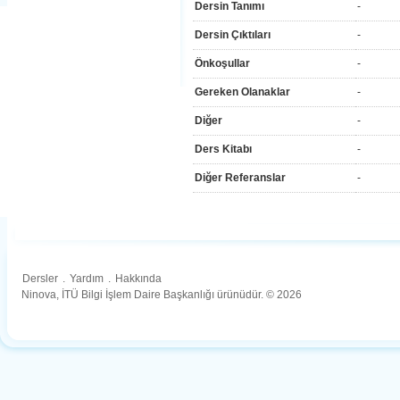
Dersin Tanımı
-
Dersin Çıktıları
-
Önkoşullar
-
Gereken Olanaklar
-
Diğer
-
Ders Kitabı
-
Diğer Referanslar
-
Dersler
.
Yardım
.
Hakkında
Ninova, İTÜ Bilgi İşlem Daire Başkanlığı ürünüdür. © 2026