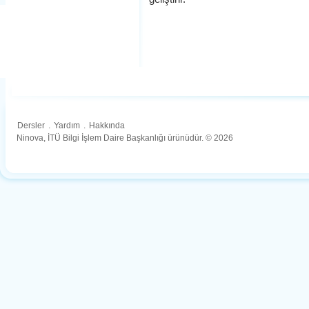
Dersler
.
Yardım
.
Hakkında
Ninova, İTÜ Bilgi İşlem Daire Başkanlığı ürünüdür. © 2026