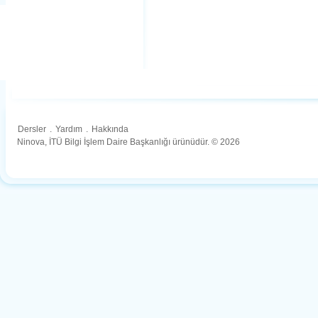
Dersler
.
Yardım
.
Hakkında
Ninova, İTÜ Bilgi İşlem Daire Başkanlığı ürünüdür. © 2026