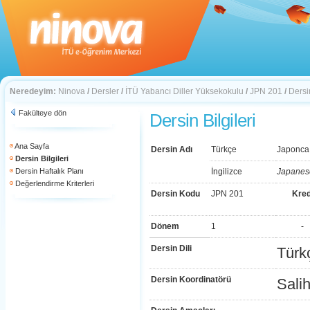
Neredeyim:
Ninova
/
Dersler
/
İTÜ Yabancı Diller Yüksekokulu
/
JPN 201
/
Dersin
Fakülteye dön
Dersin Bilgileri
Ana Sayfa
Dersin Adı
Türkçe
Japonca 
Dersin Bilgileri
Dersin Haftalık Planı
İngilizce
Japanese
Değerlendirme Kriterleri
Dersin Kodu
JPN 201
Kred
Dönem
1
-
Dersin Dili
Türk
Dersin Koordinatörü
Sali