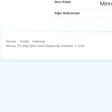
Ders Kitabı
Minn
Diğer Referanslar
Dersler
.
Yardım
.
Hakkında
Ninova, İTÜ Bilgi İşlem Daire Başkanlığı ürünüdür. © 2026