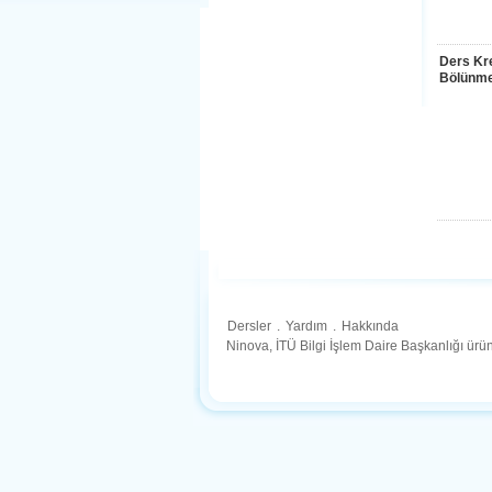
Ders Kre
Bölünme
Dersler
.
Yardım
.
Hakkında
Ninova, İTÜ Bilgi İşlem Daire Başkanlığı ür