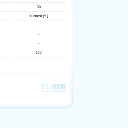
30
Yüzdesi (%)
-
-
-
100