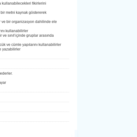
ullanabilecekleri fikirlerini
ı bir metni kaynak göstererek
er ve bir organizasyon dahilinde ele
nı kullanabilirler
ir ve sınıf içinde gruplar arasında
zcük ve cümle yapılarını kullanabilirler
 yazabilirler
 ederler.
ayar