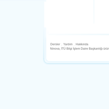
Dersler
.
Yardım
.
Hakkında
Ninova, İTÜ Bilgi İşlem Daire Başkanlığı ür