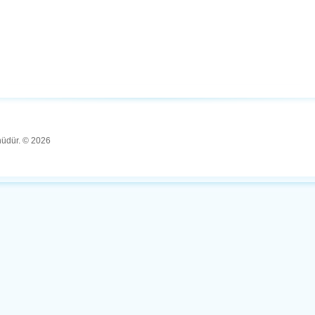
ünüdür. © 2026