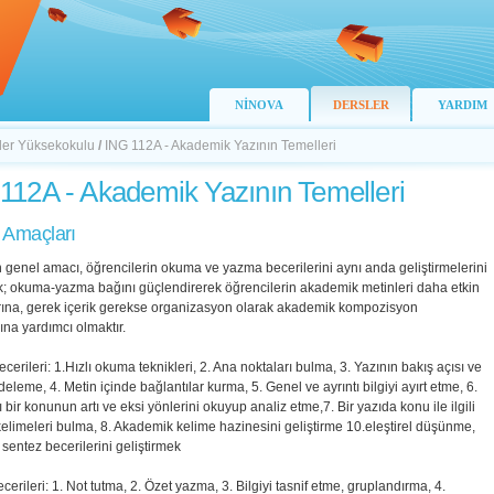
NİNOVA
DERSLER
YARDIM
ller Yüksekokulu
/
ING 112A - Akademik Yazının Temelleri
112A - Akademik Yazının Temelleri
 Amaçları
 genel amacı, öğrencilerin okuma ve yazma becerilerini aynı anda geliştirmelerini
; okuma-yazma bağını güçlendirerek öğrencilerin akademik metinleri daha etkin
ına, gerek içerik gerekse organizasyon olarak akademik kompozisyon
na yardımcı olmaktır.
erileri: 1.Hızlı okuma teknikleri, 2. Ana noktaları bulma, 3. Yazının bakış açısı ve
deleme, 4. Metin içinde bağlantılar kurma, 5. Genel ve ayrıntı bilgiyi ayırt etme, 6.
ı bir konunun artı ve eksi yönlerini okuyup analiz etme,7. Bir yazıda konu ile ilgili
elimeleri bulma, 8. Akademik kelime hazinesini geliştirme 10.eleştirel düşünme,
 sentez becerilerini geliştirmek
erileri: 1. Not tutma, 2. Özet yazma, 3. Bilgiyi tasnif etme, gruplandırma, 4.