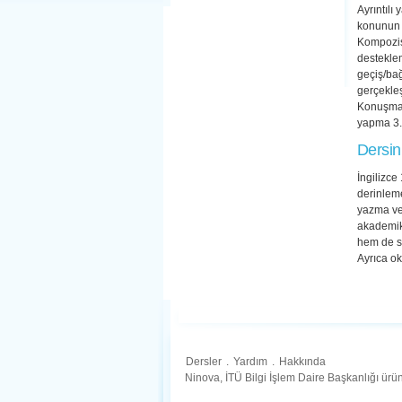
Ayrıntılı
konunun 
Kompozisy
desteklem
geçiş/bağ
gerçekleşt
Konuşma b
yapma 3. G
Dersin
İngilizce
derinlem
yazma ve 
akademik 
hem de s
Ayrıca oku
Dersler
.
Yardım
.
Hakkında
Ninova, İTÜ Bilgi İşlem Daire Başkanlığı ür