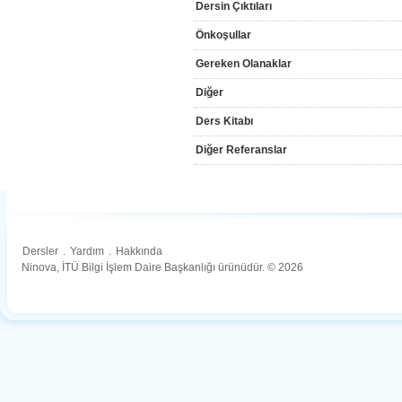
Dersin Çıktıları
Önkoşullar
Gereken Olanaklar
Diğer
Ders Kitabı
Diğer Referanslar
Dersler
.
Yardım
.
Hakkında
Ninova, İTÜ Bilgi İşlem Daire Başkanlığı ürünüdür. © 2026