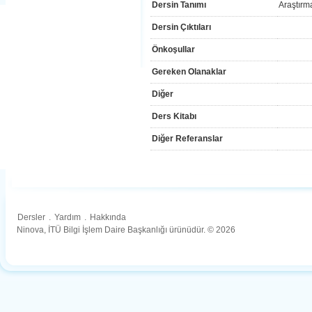
Dersin Tanımı
Araştırm
Dersin Çıktıları
Önkoşullar
Gereken Olanaklar
Diğer
Ders Kitabı
Diğer Referanslar
Dersler
.
Yardım
.
Hakkında
Ninova, İTÜ Bilgi İşlem Daire Başkanlığı ürünüdür. © 2026