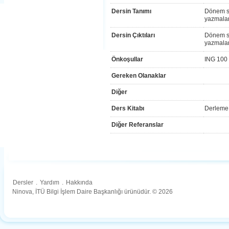
Dersin Tanımı
Dönem so
yazmalar
Dersin Çıktıları
Dönem so
yazmalar
Önkoşullar
ING 100 
Gereken Olanaklar
Diğer
Ders Kitabı
Derleme 
Diğer Referanslar
Dersler
.
Yardım
.
Hakkında
Ninova, İTÜ Bilgi İşlem Daire Başkanlığı ürünüdür. © 2026