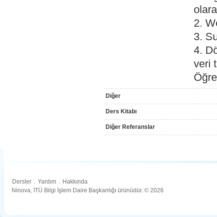
olara
2. W
3. Su
4. D
veri 
Öğre
Diğer
Ders Kitabı
Diğer Referanslar
Dersler
.
Yardım
.
Hakkında
Ninova, İTÜ Bilgi İşlem Daire Başkanlığı ürünüdür. © 2026