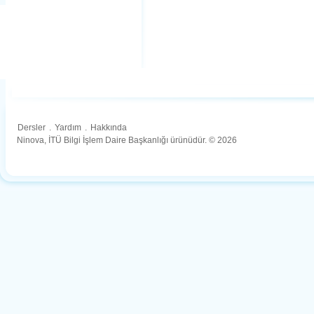
Dersler
.
Yardım
.
Hakkında
Ninova, İTÜ Bilgi İşlem Daire Başkanlığı ürünüdür. © 2026