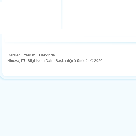
Dersler
.
Yardım
.
Hakkında
Ninova, İTÜ Bilgi İşlem Daire Başkanlığı ürünüdür. © 2026