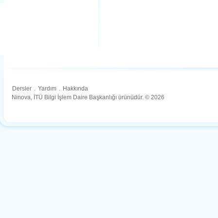
Dersler
.
Yardım
.
Hakkında
Ninova, İTÜ Bilgi İşlem Daire Başkanlığı ürünüdür. © 2026