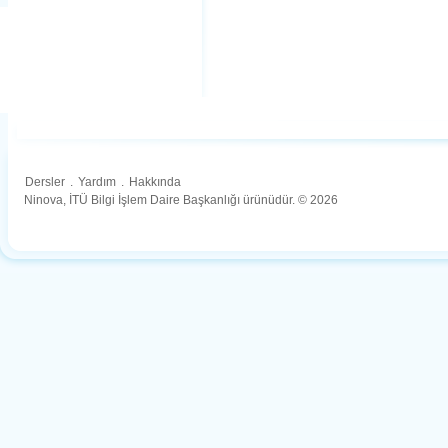
Dersler
.
Yardım
.
Hakkında
Ninova, İTÜ Bilgi İşlem Daire Başkanlığı ürünüdür. © 2026