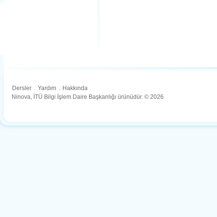
Dersler
.
Yardım
.
Hakkında
Ninova, İTÜ Bilgi İşlem Daire Başkanlığı ürünüdür. © 2026