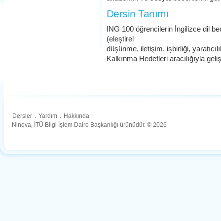
Dersin Tanımı
ING 100 öğrencilerin İngilizce dil be
(eleştirel
düşünme, iletişim, işbirliği, yaratıcıl
Kalkınma Hedefleri aracılığıyla gelişt
Dersler
.
Yardım
.
Hakkında
Ninova, İTÜ Bilgi İşlem Daire Başkanlığı ürünüdür. © 2026