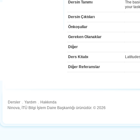
Dersin Tanımı
The basi
your tast
Dersin Çıktıları
Önkoşullar
Gereken Olanaklar
Diğer
Ders Kitabı
Latitude
Diğer Referanslar
Dersler
.
Yardım
.
Hakkında
Ninova, İTÜ Bilgi İşlem Daire Başkanlığı ürünüdür. © 2026