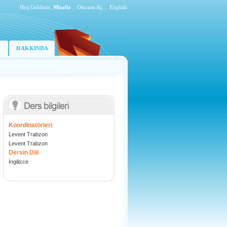
Hoş Geldiniz,
Misafir
.
Oturum Aç
.
English
HAKKINDA
Koordinatörleri
Levent Trabzon
Levent Trabzon
Dersin Dili
İngilizce