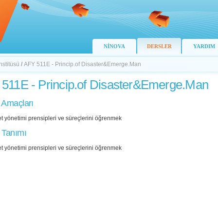
NİNOVA
DERSLER
YARDIM
nstitüsü
/
AFY 511E - Princip.of Disaster&Emerge.Man
511E - Princip.of Disaster&Emerge.Man
 Amaçları
t yönetimi prensipleri ve süreçlerini öğrenmek
 Tanımı
t yönetimi prensipleri ve süreçlerini öğrenmek