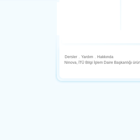
Dersler
.
Yardım
.
Hakkında
Ninova, İTÜ Bilgi İşlem Daire Başkanlığı ür