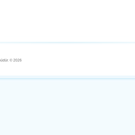
ünüdür. © 2026