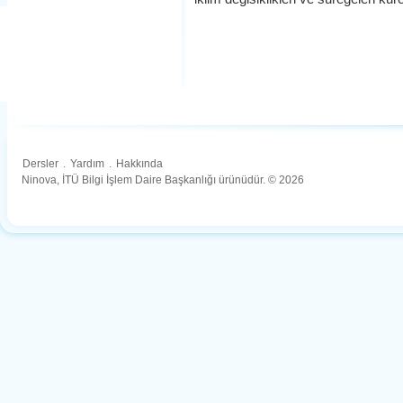
Dersler
.
Yardım
.
Hakkında
Ninova, İTÜ Bilgi İşlem Daire Başkanlığı ürünüdür. © 2026