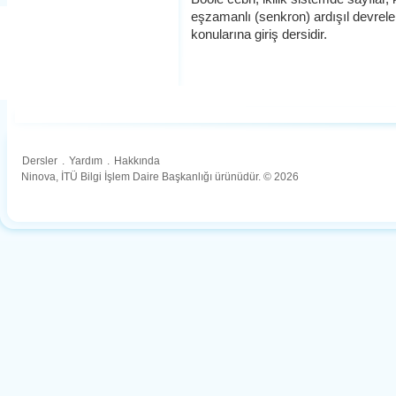
eşzamanlı (senkron) ardışıl devrel
konularına giriş dersidir.
Dersler
.
Yardım
.
Hakkında
Ninova, İTÜ Bilgi İşlem Daire Başkanlığı ürünüdür. © 2026