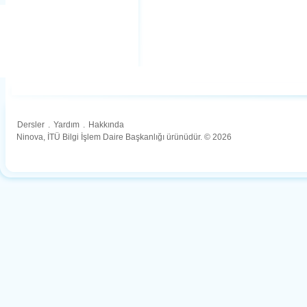
Dersler
.
Yardım
.
Hakkında
Ninova, İTÜ Bilgi İşlem Daire Başkanlığı ürünüdür. © 2026