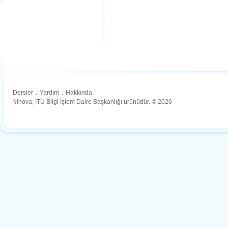
Dersler
.
Yardım
.
Hakkında
Ninova, İTÜ Bilgi İşlem Daire Başkanlığı ürünüdür. © 2026