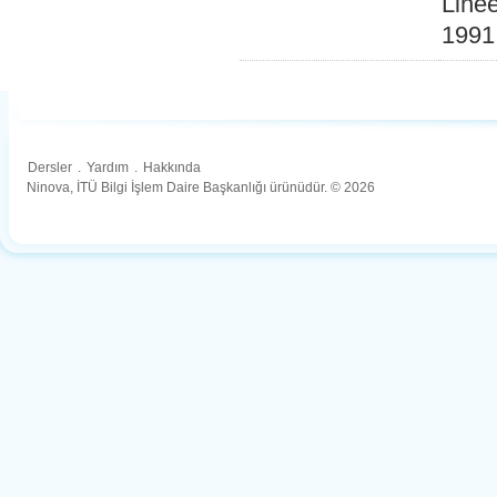
Linee
1991
Dersler
.
Yardım
.
Hakkında
Ninova, İTÜ Bilgi İşlem Daire Başkanlığı ürünüdür. © 2026