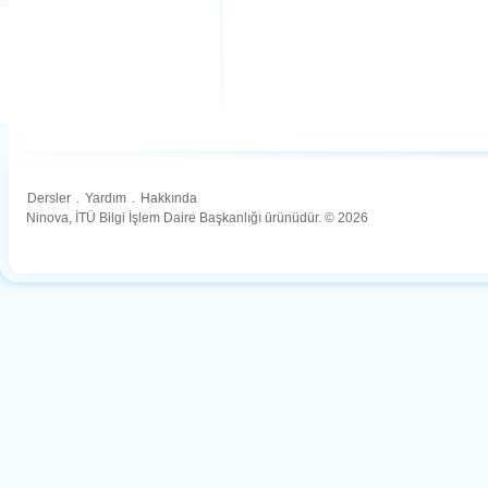
Dersler
.
Yardım
.
Hakkında
Ninova, İTÜ Bilgi İşlem Daire Başkanlığı ürünüdür. © 2026