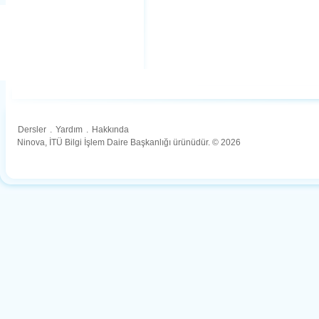
Dersler
.
Yardım
.
Hakkında
Ninova, İTÜ Bilgi İşlem Daire Başkanlığı ürünüdür. © 2026