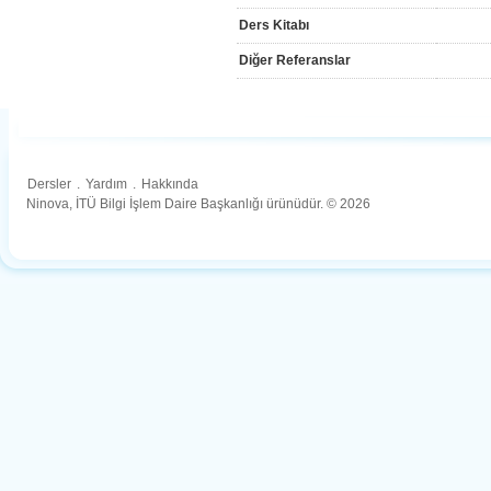
Ders Kitabı
Diğer Referanslar
Dersler
.
Yardım
.
Hakkında
Ninova, İTÜ Bilgi İşlem Daire Başkanlığı ürünüdür. © 2026