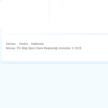
Dersler
.
Yardım
.
Hakkında
Ninova, İTÜ Bilgi İşlem Daire Başkanlığı ürünüdür. © 2026