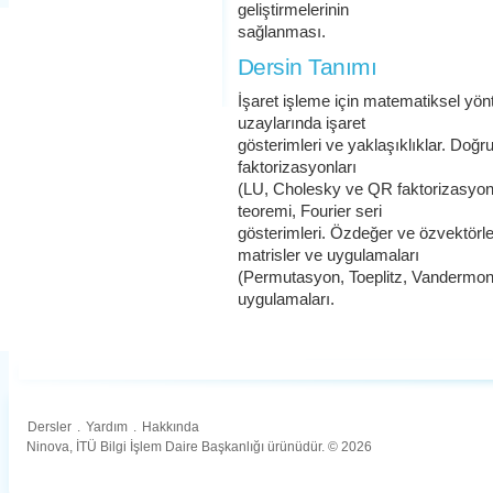
geliştirmelerinin
sağlanması.
Dersin Tanımı
İşaret işleme için matematiksel yönt
uzaylarında işaret
gösterimleri ve yaklaşıklıklar. Doğru
faktorizasyonları
(LU, Cholesky ve QR faktorizasyon
teoremi, Fourier seri
gösterimleri. Özdeğer ve özvektörler
matrisler ve uygulamaları
(Permutasyon, Toeplitz, Vandermon
uygulamaları.
Dersler
.
Yardım
.
Hakkında
Ninova, İTÜ Bilgi İşlem Daire Başkanlığı ürünüdür. © 2026