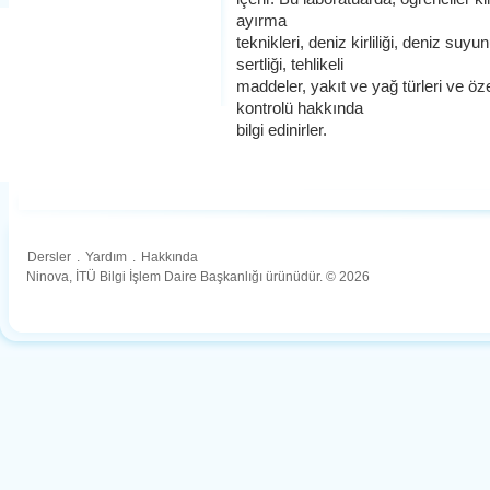
ayırma
teknikleri, deniz kirliliği, deniz suyu
sertliği, tehlikeli
maddeler, yakıt ve yağ türleri ve öz
kontrolü hakkında
bilgi edinirler.
Dersler
.
Yardım
.
Hakkında
Ninova, İTÜ Bilgi İşlem Daire Başkanlığı ürünüdür. © 2026