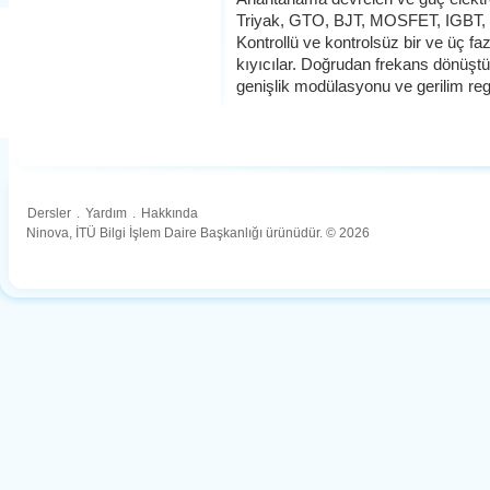
Triyak, GTO, BJT, MOSFET, IGBT, MC
Kontrollü ve kontrolsüz bir ve üç faz
kıyıcılar. Doğrudan frekans dönüştürü
genişlik modülasyonu ve gerilim re
Dersler
.
Yardım
.
Hakkında
Ninova, İTÜ Bilgi İşlem Daire Başkanlığı ürünüdür. © 2026