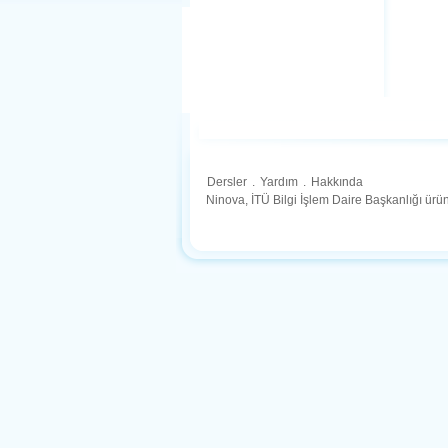
Dersler
.
Yardım
.
Hakkında
Ninova, İTÜ Bilgi İşlem Daire Başkanlığı ür