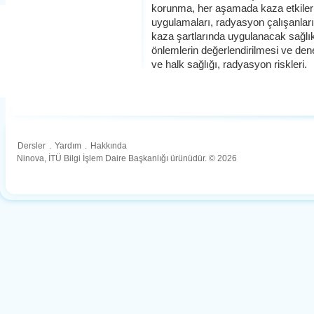
korunma, her aşamada kaza etkilerini
uygulamaları, radyasyon çalışanları ve
kaza şartlarında uygulanacak sağlık fi
önlemlerin değerlendirilmesi ve de
ve halk sağlığı, radyasyon riskleri.
Dersler
.
Yardım
.
Hakkında
Ninova, İTÜ Bilgi İşlem Daire Başkanlığı ürünüdür. © 2026