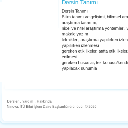
Dersin Tanımı
Dersin Tanımı
Bilim tanımı ve gelişimi, bilimsel ara
araştırma tasarımı,
nicel ve nitel araştırma yöntemleri, 
makale yazım
teknikleri, araştırma yapılırken izle
yapılırken izlenmesi
gereken etik ilkeler, atıfta etik ilke
edilmesi
gereken hususlar, tez konusu/kend
yapılacak sunumla
Dersler
.
Yardım
.
Hakkında
Ninova, İTÜ Bilgi İşlem Daire Başkanlığı ürünüdür. © 2026