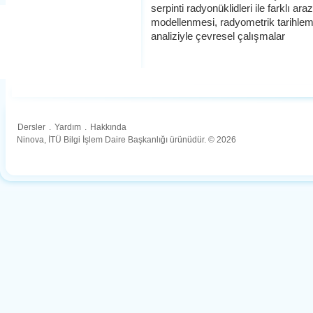
serpinti radyonüklidleri ile farklı ar
modellenmesi, radyometrik tarihlem
analiziyle çevresel çalışmalar
Dersler
.
Yardım
.
Hakkında
Ninova, İTÜ Bilgi İşlem Daire Başkanlığı ürünüdür. © 2026