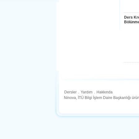
Ders Kre
Bölünme
Dersler
.
Yardım
.
Hakkında
Ninova, İTÜ Bilgi İşlem Daire Başkanlığı ür